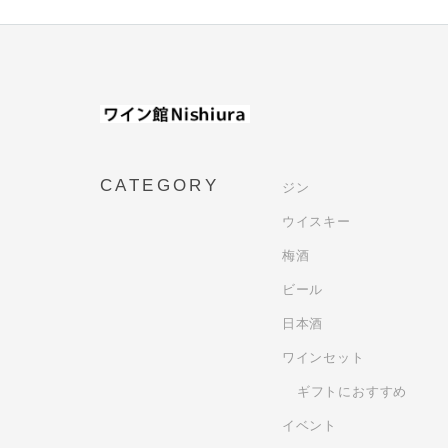
CATEGORY
ジン
ウイスキー
梅酒
ビール
日本酒
ワインセット
ギフトにおすすめ
イベント