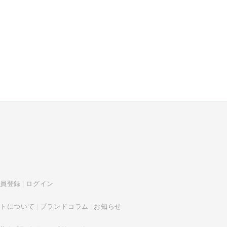
員登録
ログイン
トについて
ブランドコラム
お知らせ