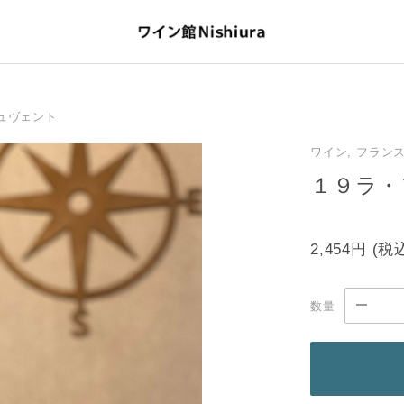
ュヴェント
ワイン, フラン
１９ラ・
2,454円
(税
数量