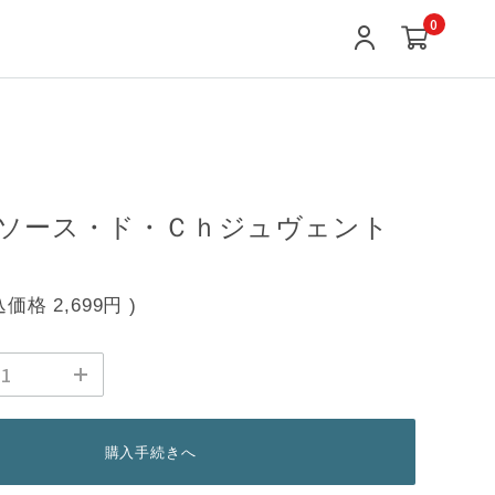
0
ス
ソース・ド・Ｃｈジュヴェント
込価格
2,699円
)
購入手続きへ