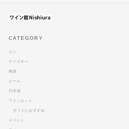
CATEGORY
ジン
ウイスキー
梅酒
ビール
日本酒
ワインセット
ギフトにおすすめ
イベント