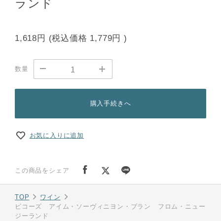
ランド
1,618円
(税込価格
1,779円
)
数量
購入手続きへ
お気に入りに追加
この商品をシェア
TOP
ワイン
ビコーズ アイム・ソーヴィニヨン・ブラン フロム・ニュー
ジーランド