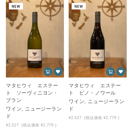
NEW
NEW
マタヒウィ エステー
マタヒウィ エステー
ト ソーヴィニヨン・
ト ピノ・ノワール
ブラン
ワイン, ニュージーラン
ワイン, ニュージーラン
ド
ド
¥2,527
(税込価格
¥2,779
)
¥2,527
(税込価格
¥2,779
)