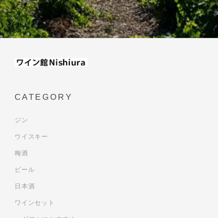
CATEGORY
ジン
ウイスキー
梅酒
ビール
日本酒
ワインセット