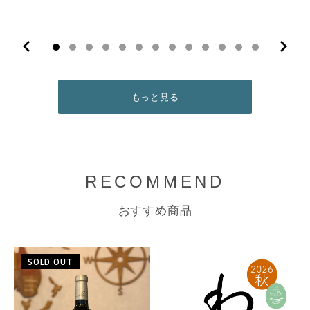
10
11
12
13
もっと見る
RECOMMEND
おすすめ商品
SOLD OUT